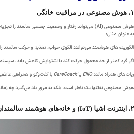
۱. هوش مصنوعی در مراقبت خانگی
هوش مصنوعی (AI) می‌تواند رفتار و وضعیت جسمی سالمند را تجزیه و تحلیل کرده و در صورت بروز تغییرات، هشدار دهد.
به عنوان مثال:
الگوریتم‌های هوشمند می‌توانند
الگوی خواب، تغذیه و حرکت سالمند
را
اگر فرد کمتر از حد معمول حرکت کند یا اشتهایش کاهش یابد، سیستم 
ربات‌های همراه مانند
ElliQ
یا
CareCoach
با گفت‌وگو و همراهی عاطف
هوش مصنوعی نه‌تنها یک ناظر است، بلکه به مرور یاد می‌گیرد چه زمانی 
۲. اینترنت اشیا (IoT) و خانه‌های هوشمند سالمندان