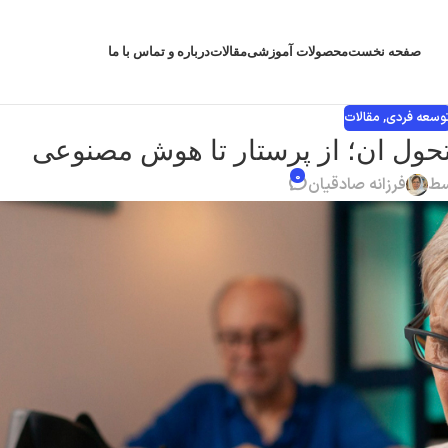
صفحه نخست
محصولات آموزشی
مقالات
درباره و تماس با ما
وسعه فردی
,
مقالات
حول ان؛ از پرستار تا هوش مصنوعی
۰
سط
فرزانه صادقیان