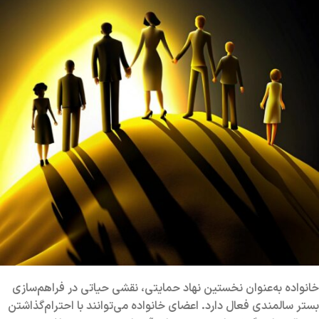
خانواده به‌عنوان نخستین نهاد حمایتی، نقشی حیاتی در فراهم‌سازی
بستر سالمندی فعال دارد. اعضای خانواده می‌توانند با احترام‌گذاشتن