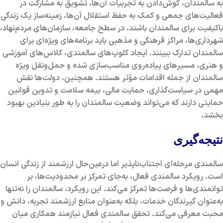
به سالمندان، گوش‌دادن به تجربیات آن‌ها، تشویق به مشارکت در
فعالیت‌های جمعی و کمک به حفظ استقلال آن‌ها، زمینه‌ساز یک زندگی
باکیفیت برای سالمندان باشند. در سطح جامعه، سازمان‌های مردم‌نهاد،
شهرداری‌ها، مراکز فرهنگی و مذهبی باید برنامه‌های ویژه‌ای برای
سالمندان تدارک ببینند. ایجاد کلوپ‌های سالمندی، کلاس‌های آموزشی
و هنری، مسیرهای پیاده‌روی مناسب‌سازی شده و حمل‌ونقل ویژه
سالمندان از جمله اقدامات مؤثر هستند. همچنین، دولت‌ها نقش
مهمی در سیاست‌گذاری، حمایت مالی، بیمه سلامت و تدوین قوانین
حمایتی دارند که می‌تواند وضعیت سالمندان را به طور بنیادین بهبود
بخشد.
نتیجه‌گیری
سالمندی مرحله‌ای اجتناب‌ناپذیر اما درعین‌حال ارزشمند از زندگی انسان
است. رویکرد سالمندی فعال، به‌جای تمرکز بر محدودیت‌ها، بر
توانمندی‌ها و فرصت‌ها تمرکز می‌کند. این رویکرد، سالمندان را نه‌تنها
به‌عنوان گیرندگان خدمات، بلکه به‌عنوان منابع ارزشمند تجربه، دانش و
محبت معرفی می‌کند. تحقق سالمندی فعال نیازمند همکاری میان