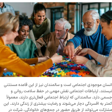
انسان موجودی اجتماعی است و سالمندان نیز از این قاعده مستثنی
نیستند. ارتباطات اجتماعی نقش مهمی در حفظ سلامت روانی و
جسمی دارد. سالمندانی که ارتباط اجتماعی فعال‌تری دارند، معمولاً
کمتر به افسردگی دچار می‌شوند و رضایت بیشتری از زندگی دارند. این
مشارکت می‌تواند از طریق حضور در جمع‌های خانوادگی، شرکت در